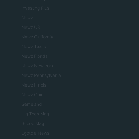
Investing Plus
Newz
Newz US
Newz California
Newz Texas
Newz Florida
Newz New York
Newz Pennsylvania
Newz Illinois
Newz Ohio
Gameland
Hig Tech Mag
Scoop Mag
Lgbtqia News