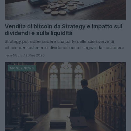
Vendita di bitcoin da Strategy e impatto sui
dividendi e sulla liquidità
Strategy potrebbe cedere una parte delle sue riserve di
bitcoin per sostenere i dividendi: ecco i segnali da monitorare
Ilaria Mauri · 12 Mag 2026
MONEY NEWS