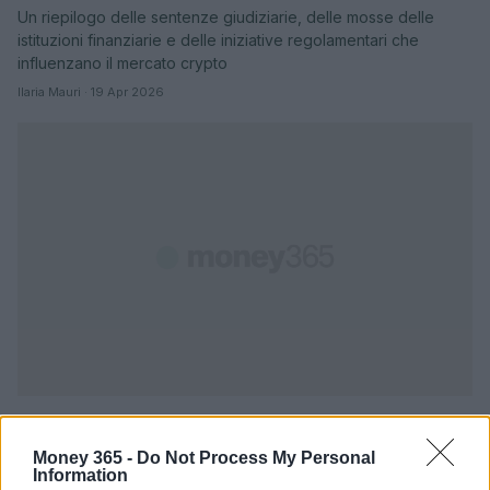
Un riepilogo delle sentenze giudiziarie, delle mosse delle
istituzioni finanziarie e delle iniziative regolamentari che
influenzano il mercato crypto
Ilaria Mauri · 19 Apr 2026
Money 365 -
Do Not Process My Personal
Information