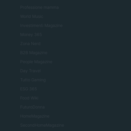
Professione mamma
World Music
Investimenti Magazine
Money 365
Zona Nerd
B2B Magazine
People Magazine
Day Travel
Tutto Gaming
ESG 365
Food Wiki
FuturoDonna
HomeMagazine
SecondHomeMagazine